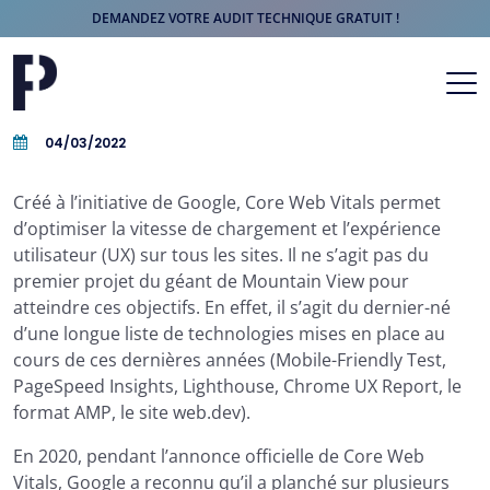
DEMANDEZ VOTRE AUDIT TECHNIQUE GRATUIT !
Aller au contenu
Navigation principale
04/03/2022
Créé à l’initiative de Google, Core Web Vitals permet
d’optimiser la vitesse de chargement et l’expérience
utilisateur (UX) sur tous les sites. Il ne s’agit pas du
premier projet du géant de Mountain View pour
atteindre ces objectifs. En effet, il s’agit du dernier-né
d’une longue liste de technologies mises en place au
cours de ces dernières années (Mobile-Friendly Test,
PageSpeed Insights, Lighthouse, Chrome UX Report, le
format AMP, le site web.dev).
En 2020, pendant l’annonce officielle de Core Web
Vitals, Google a reconnu qu’il a planché sur plusieurs