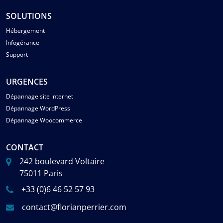
SOLUTIONS
Hébergement
Infogérance
Support
URGENCES
Dépannage site internet
Dépannage WordPress
Dépannage Woocommerce
CONTACT
242 boulevard Voltaire
75011 Paris
+33 (0)6 46 52 57 93
contact@florianperrier.com