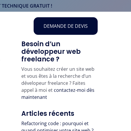
 TECHNIQUE GRATUIT !
DEMANDE DE DEVIS
Besoin d’un
développeur web
freelance ?
r
Vous souhaitez créer un site web
et vous êtes à la recherche d’un
dévelopeur freelance ? Faites
appel à moi et
contactez-moi dès
maintenant
Articles récents
Refactoring code : pourquoi et
quand optimiser votre site web ?