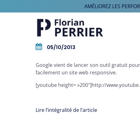
AMÉLIOREZ LES PERFO
Aller au contenu
Navigation principale
05/10/2013
Google vient de lancer son outil gratuit p
facilement un site web responsive.
[youtube height= »200″]http://www.youtub
Lire l’intégralité de l’article