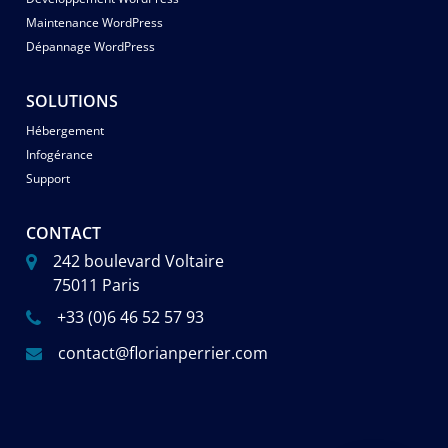
Maintenance WordPress
Dépannage WordPress
SOLUTIONS
Hébergement
Infogérance
Support
CONTACT
242 boulevard Voltaire
75011 Paris
+33 (0)6 46 52 57 93
contact@florianperrier.com