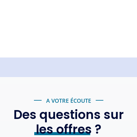
A VOTRE ÉCOUTE
Des questions sur
les offres
?