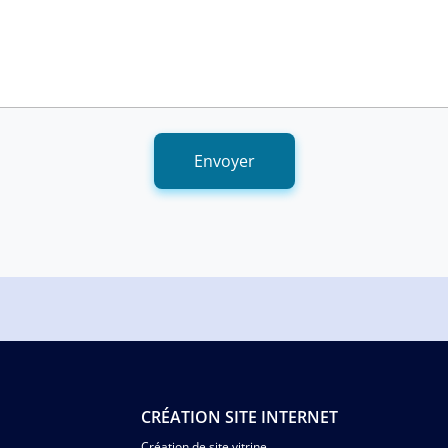
Envoyer
CRÉATION SITE INTERNET
Création de site vitrine