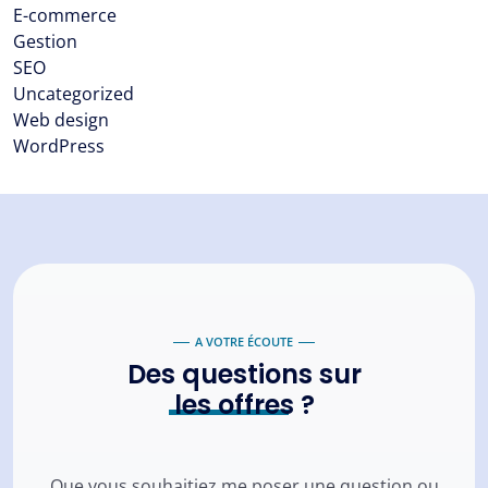
E-commerce
Gestion
SEO
Uncategorized
Web design
WordPress
A VOTRE ÉCOUTE
Des questions sur
les offres
?
Que vous souhaitiez me poser une question ou