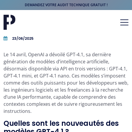
DEMANDEZ VOTRE AUDIT TECHNIQUE GRATUIT !
Aller au contenu
Navigation principale
23/06/2025
Le 14 avril, OpenAI a dévoilé GPT-4.1, sa dernière
génération de modèles d’intelligence artificielle,
désormais disponible via API en trois versions : GPT-4.1,
GPT-4.1 mini, et GPT-4.1 nano. Ces modèles s’imposent
comme des outils puissants pour les développeurs web,
les ingénieurs logiciels et les freelances à la recherche
d’une IA performante, capable de comprendre des
contextes complexes et de suivre rigoureusement les
instructions.
Quelles sont les nouveautés des
modèles GPT-4.1 ?