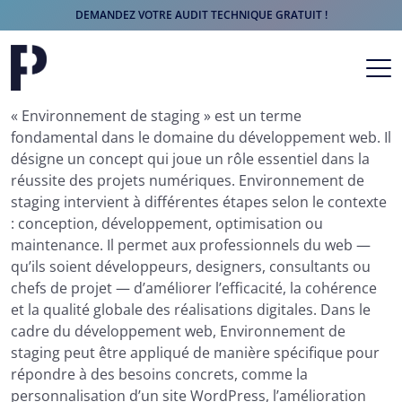
DEMANDEZ VOTRE AUDIT TECHNIQUE GRATUIT !
Aller au contenu
Navigation principale
« Environnement de staging » est un terme
fondamental dans le domaine du développement web. Il
désigne un concept qui joue un rôle essentiel dans la
réussite des projets numériques. Environnement de
staging intervient à différentes étapes selon le contexte
: conception, développement, optimisation ou
maintenance. Il permet aux professionnels du web —
qu’ils soient développeurs, designers, consultants ou
chefs de projet — d’améliorer l’efficacité, la cohérence
et la qualité globale des réalisations digitales. Dans le
cadre du développement web, Environnement de
staging peut être appliqué de manière spécifique pour
répondre à des besoins concrets, comme la
personnalisation d’un site WordPress, l’amélioration