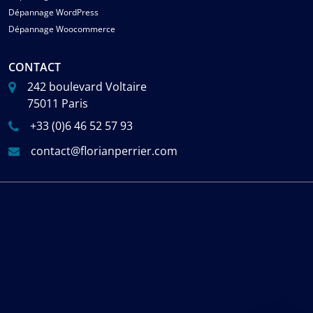
Dépannage WordPress
Dépannage Woocommerce
CONTACT
242 boulevard Voltaire
75011 Paris
+33 (0)6 46 52 57 93
contact@florianperrier.com