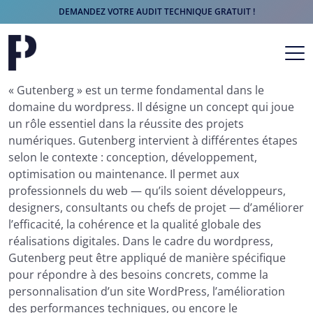
DEMANDEZ VOTRE AUDIT TECHNIQUE GRATUIT !
Aller au contenu
Navigation principale
« Gutenberg » est un terme fondamental dans le
domaine du wordpress. Il désigne un concept qui joue
un rôle essentiel dans la réussite des projets
numériques. Gutenberg intervient à différentes étapes
selon le contexte : conception, développement,
optimisation ou maintenance. Il permet aux
professionnels du web — qu’ils soient développeurs,
designers, consultants ou chefs de projet — d’améliorer
l’efficacité, la cohérence et la qualité globale des
réalisations digitales. Dans le cadre du wordpress,
Gutenberg peut être appliqué de manière spécifique
pour répondre à des besoins concrets, comme la
personnalisation d’un site WordPress, l’amélioration
des performances techniques, ou encore le