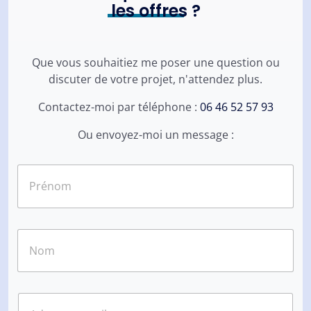
les offres
?
Que vous souhaitiez me poser une question ou
discuter de votre projet, n'attendez plus.
Contactez-moi par téléphone :
06 46 52 57 93
Ou envoyez-moi un message :
N
o
m
*
Prénom
Nom
E