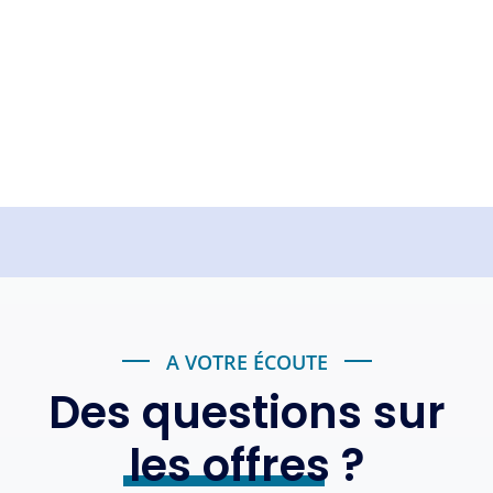
A VOTRE ÉCOUTE
Des questions sur
les offres
?