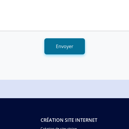
Envoyer
CRÉATION SITE INTERNET
Création de site vitrine