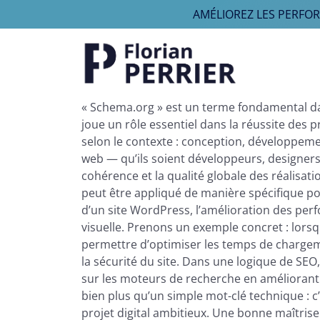
AMÉLIOREZ LES PERFO
Aller au contenu
Navigation principale
« Schema.org » est un terme fondamental da
joue un rôle essentiel dans la réussite des 
selon le contexte : conception, développeme
web — qu’ils soient développeurs, designers, 
cohérence et la qualité globale des réalisa
peut être appliqué de manière spécifique p
d’un site WordPress, l’amélioration des per
visuelle. Prenons un exemple concret : lorsq
permettre d’optimiser les temps de chargeme
la sécurité du site. Dans une logique de SE
sur les moteurs de recherche en améliorant 
bien plus qu’un simple mot-clé technique : 
projet digital ambitieux. Une bonne maîtrise 