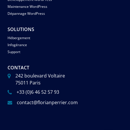
Maintenance WordPress
Dépannage WordPress
SOLUTIONS
Hébergement
Infogérance
Support
CONTACT
242 boulevard Voltaire
75011 Paris
+33 (0)6 46 52 57 93
contact@florianperrier.com