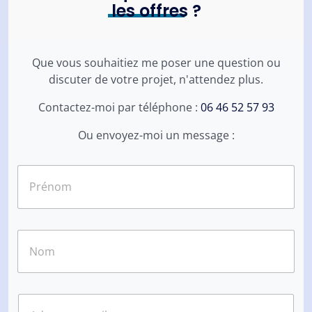
les offres
?
Que vous souhaitiez me poser une question ou
discuter de votre projet, n'attendez plus.
Contactez-moi par téléphone :
06 46 52 57 93
Ou envoyez-moi un message :
N
o
m
*
Prénom
Nom
E