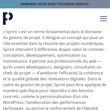
DEMANDEZ VOTRE AUDIT TECHNIQUE GRATUIT !
Aller au contenu
Navigation principale
« Sprint » est un terme fondamental dans le domaine
du gestion de projet. Il désigne un concept qui joue un
rôle essentiel dans la réussite des projets numériques.
Sprint intervient à différentes étapes selon le contexte :
conception, développement, optimisation ou
maintenance. Il permet aux professionnels du web —
qu’ils soient développeurs, designers, consultants ou
chefs de projet — d’améliorer l’efficacité, la cohérence
et la qualité globale des réalisations digitales. Dans le
cadre du gestion de projet, Sprint peut être appliqué de
manière spécifique pour répondre à des besoins
concrets, comme la personnalisation d’un site
WordPress, l’amélioration des performances
techniques, ou encore le renforcement de l’identité