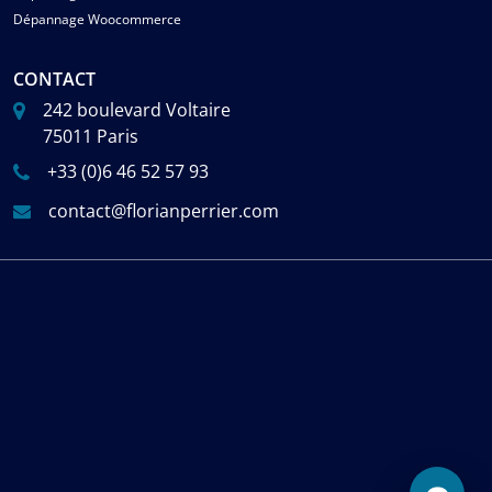
Dépannage Woocommerce
CONTACT
242 boulevard Voltaire
75011 Paris
+33 (0)6 46 52 57 93
contact@florianperrier.com