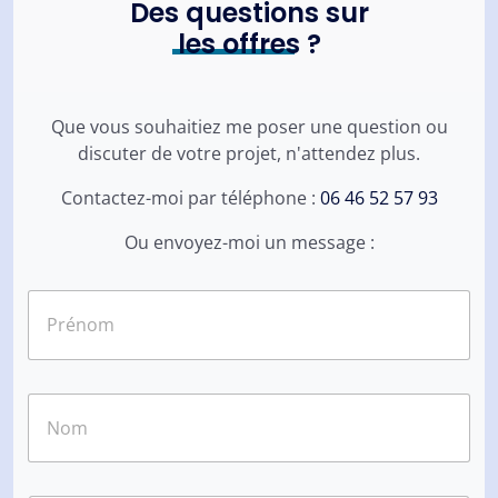
Des questions sur
les offres
?
Que vous souhaitiez me poser une question ou
discuter de votre projet, n'attendez plus.
Contactez-moi par téléphone :
06 46 52 57 93
Ou envoyez-moi un message :
N
o
m
*
Prénom
Nom