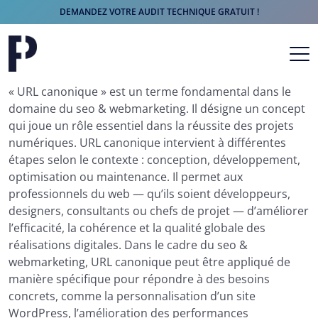
DEMANDEZ VOTRE AUDIT TECHNIQUE GRATUIT !
Aller au contenu
Navigation principale
« URL canonique » est un terme fondamental dans le
domaine du seo & webmarketing. Il désigne un concept
qui joue un rôle essentiel dans la réussite des projets
numériques. URL canonique intervient à différentes
étapes selon le contexte : conception, développement,
optimisation ou maintenance. Il permet aux
professionnels du web — qu’ils soient développeurs,
designers, consultants ou chefs de projet — d’améliorer
l’efficacité, la cohérence et la qualité globale des
réalisations digitales. Dans le cadre du seo &
webmarketing, URL canonique peut être appliqué de
manière spécifique pour répondre à des besoins
concrets, comme la personnalisation d’un site
WordPress, l’amélioration des performances