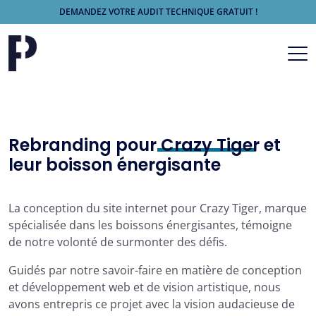
DEMANDEZ VOTRE AUDIT TECHNIQUE GRATUIT !
Aller au contenu
Navigation principale
Rebranding pour
Crazy Tiger
et
leur boisson énergisante
La conception du site internet pour Crazy Tiger, marque
spécialisée dans les boissons énergisantes, témoigne
de notre volonté de surmonter des défis.
Guidés par notre savoir-faire en matière de conception
et développement web et de vision artistique, nous
avons entrepris ce projet avec la vision audacieuse de