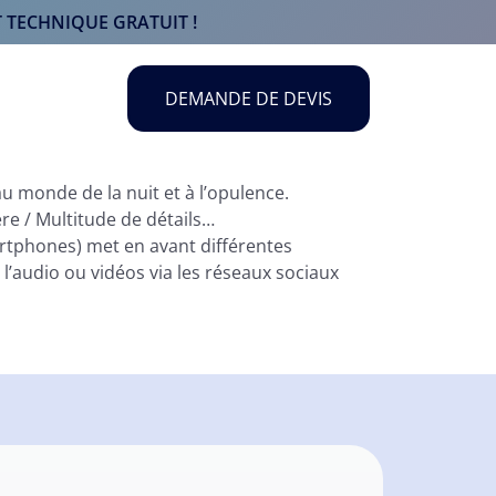
 TECHNIQUE GRATUIT !
DEMANDE DE DEVIS
au monde de la nuit et à l’opulence.
ère / Multitude de détails…
artphones) met en avant différentes
 l’audio ou vidéos via les réseaux sociaux