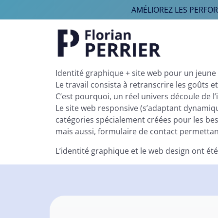
AMÉLIOREZ LES PERFO
Aller au contenu
Navigation principale
Identité graphique + site web pour un jeune DJ
Le travail consista à retranscrire les goûts 
C’est pourquoi, un réel univers découle de l’
Le site web responsive (s’adaptant dynamiqu
catégories spécialement créées pour les besoi
mais aussi, formulaire de contact permetta
L’identité graphique et le web design ont été