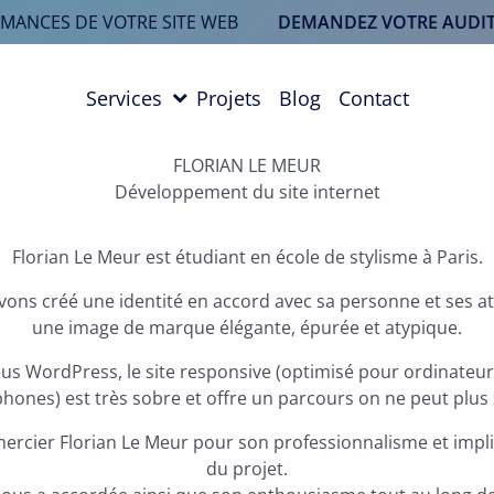
RMANCES DE VOTRE SITE WEB
DEMANDEZ VOTRE AUDIT
Services
Projets
Blog
Contact
FLORIAN LE MEUR
Développement du site internet
Florian Le Meur est étudiant en école de stylisme à Paris.
ons créé une identité en accord avec sa personne et ses at
une image de marque élégante, épurée et atypique.
s WordPress, le site responsive (optimisé pour ordinateurs
hones) est très sobre et offre un parcours on ne peut plus 
ercier Florian Le Meur pour son professionnalisme et impli
du projet.