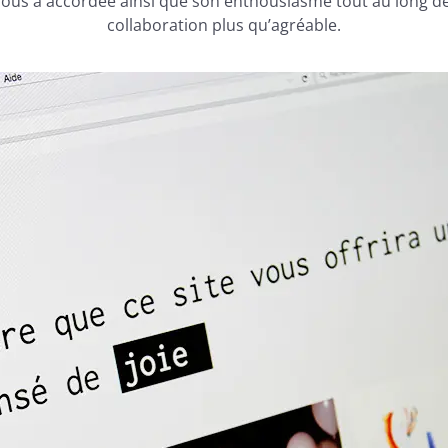
nous a accordée ainsi que son enthousiasme tout au long de 
collaboration plus qu’agréable.