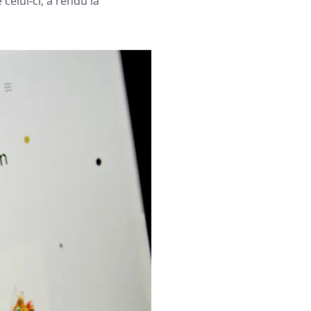
celui-ci, a rendu la