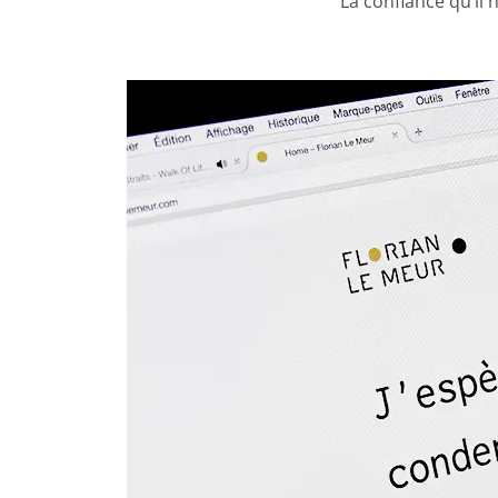
La confiance qu’il 