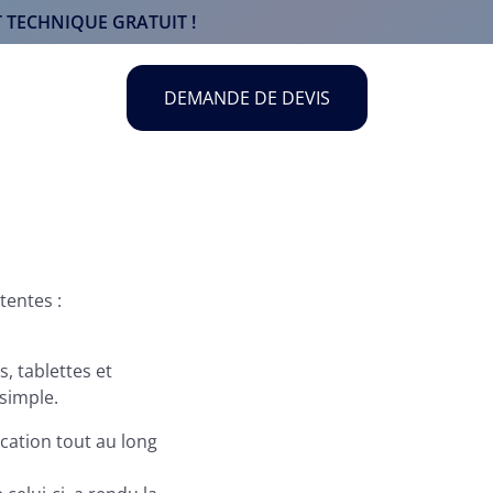
 TECHNIQUE GRATUIT !
DEMANDE DE DEVIS
tentes :
, tablettes et
simple.
cation tout au long