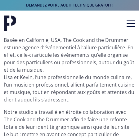
DEMANDEZ VOTRE AUDIT TECHNIQUE GRATUIT !
Aller au contenu
Navigation principale
Basée en Californie, USA, The Cook and the Drummer
est une agence d’événementiel à l’allure particulière. En
effet, celle-ci articule les événements qu’elle organise
pour des particuliers ou professionnels, autour du goût
et de la musique.
Lisa et Kevin, l’une professionnelle du monde culinaire,
l’un musicien professionnel, allient parfaitement cuisine
et musique, tout en répondant aux goûts et attentes du
client auquel ils s’adressent.
Notre studio a travaillé en étroite collaboration avec
The Cook and the Drummer afin de faire une refonte
totale de leur identité graphique ainsi que de leur site.
Le but : mettre en avant ce concept particulier de