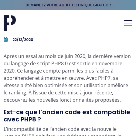
DEMANDEZ VOTRE AUDIT TECHNIQUE GRATUIT !
Aller au contenu
Navigation principale
22/12/2020
Après un essai au mois de juin 2020, la dernière version
du langage de script PHP8.0 est sortie en novembre
2020. Ce langage compte parmi les plus faciles à
appréhender et à mettre en œuvre. Avec PHP7, sa
vitesse a été bien optimisée et son utilisation améliore
le ranking. À l’issue de cette mise à jour récente,
découvrez les nouvelles fonctionnalités proposées.
Est-ce que l’ancien code est compatible
avec PHP8 ?
L’incompatibilité de l’ancien code avec la nouvelle