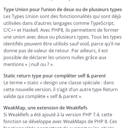
Type Union pour l’union de deux ou de plusieurs types
Les Types Union sont des fonctionnalités qui sont déjà
utilisées dans d’autres langages comme TypeScript,
C/C++ et Haskell. Avec PHP8, ils permettent de former
une union avec deux ou plusieurs types. Tous les types
identifiés peuvent être utilisés sauf void, parce qu’il ne
donne pas de valeur de retour. Par ailleurs, il est
possible de déclarer les unions nulles grâce aux
mentions « |null ou ? ».
Static return type pour compléter self & parent
Le terme « static » design une classe spéciale : dans
cette nouvelle version, il s’agit d’un autre type Return
valide qui complète « self & parent ».
WeakMap, une extension de WeakRefs
Si WeakRefs a été ajouté à la version PHP 7.4, cette
fonction se développe avec WeakMaps de PHP 8. Ces