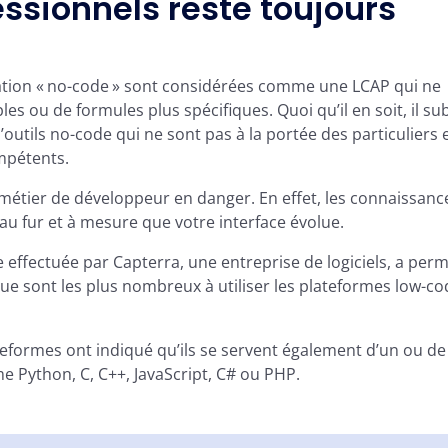
essionnels reste toujours
ication « no-code » sont considérées comme une LCAP qui ne
es ou de formules plus spécifiques. Quoi qu’il en soit, il su
utils no-code qui ne sont pas à la portée des particuliers e
ompétents.
 métier de développeur en danger. En effet, les connaissanc
au fur et à mesure que votre interface évolue.
 effectuée par Capterra, une entreprise de logiciels, a perm
que sont les plus nombreux à utiliser les plateformes low-c
lateformes ont indiqué qu’ils se servent également d’un ou de
Python, C, C++, JavaScript, C# ou PHP.