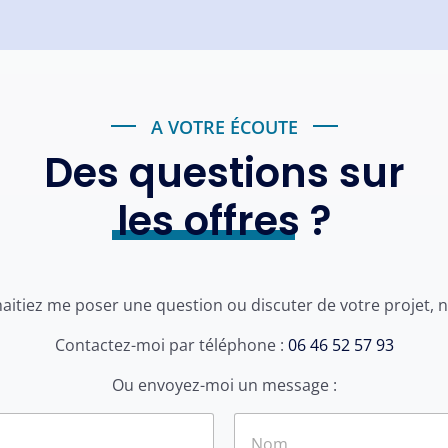
A VOTRE ÉCOUTE
Des questions sur
les offres
?
itiez me poser une question ou discuter de votre projet, n
Contactez-moi par téléphone :
06 46 52 57 93
Ou envoyez-moi un message :