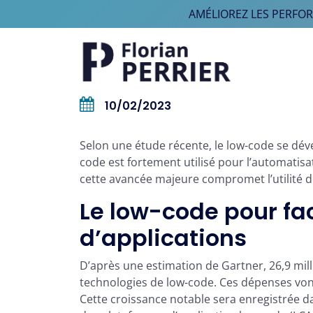
AMÉLIOREZ LES PERFO
Aller au contenu
Navigation principale
10/02/2023
Selon une étude récente, le low-code se dév
code est fortement utilisé pour l’automatis
cette avancée majeure compromet l’utilité 
Le low-code pour facil
d’applications
D’après une estimation de Gartner, 26,9 mil
technologies de low-code. Ces dépenses von
Cette croissance notable sera enregistrée d