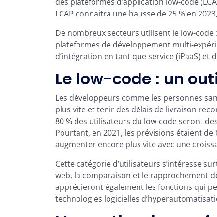
des plateformes d’application low-code (LCA
LCAP connaitra une hausse de 25 % en 2023, 
De nombreux secteurs utilisent le low-code :
plateformes de développement multi-expérie
d’intégration en tant que service (iPaaS) e
Le low-code : un out
Les développeurs comme les personnes sans
plus vite et tenir des délais de livraison rec
80 % des utilisateurs du low-code seront de
Pourtant, en 2021, les prévisions étaient d
augmenter encore plus vite avec une croiss
Cette catégorie d’utilisateurs s’intéresse sur
web, la comparaison et le rapprochement de c
apprécieront également les fonctions qui pe
technologies logicielles d’hyperautomatisati