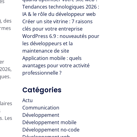
es
Tendances technologiques 2026 :
IA & le rôle du développeur web
), des
Créer un site vitrine : 7 raisons
ormes
clés pour votre entreprise
WordPress 6.9 : nouveautés pour
les développeurs et la
maintenance de site
Application mobile : quels
er
avantages pour votre activité
 2026,
professionnelle ?
ques.
Catégories
Actu
laires
Communication
s
Développement
s. Les
Développement mobile
Développement no-code