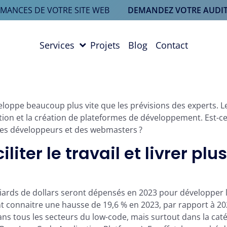
RMANCES DE VOTRE SITE WEB
DEMANDEZ VOTRE AUDIT
Services
Projets
Blog
Contact
eloppe beaucoup plus vite que les prévisions des experts. L
ation et la création de plateformes de développement. Est-c
des développeurs et des webmasters ?
iter le travail et livrer plus
liards de dollars seront dépensés en 2023 pour développer 
t connaitre une hausse de 19,6 % en 2023, par rapport à 20
ans tous les secteurs du low-code, mais surtout dans la cat